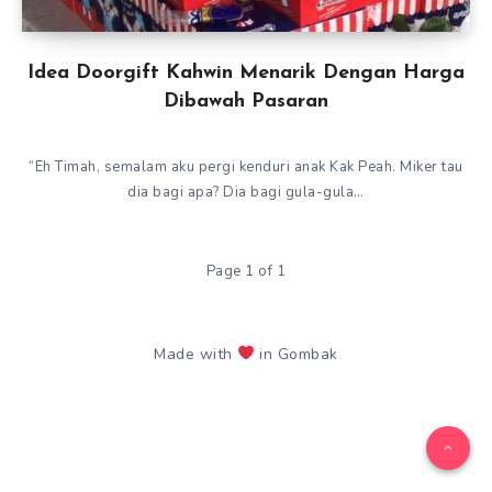
Idea Doorgift Kahwin Menarik Dengan Harga
Dibawah Pasaran
“Eh Timah, semalam aku pergi kenduri anak Kak Peah. Miker tau
dia bagi apa? Dia bagi gula-gula…
Page 1 of 1
Made with
in Gombak