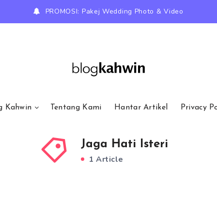
PROMOSI: Pakej Wedding Photo & Video
g Kahwin
Tentang Kami
Hantar Artikel
Privacy Po
Jaga Hati Isteri
1 Article