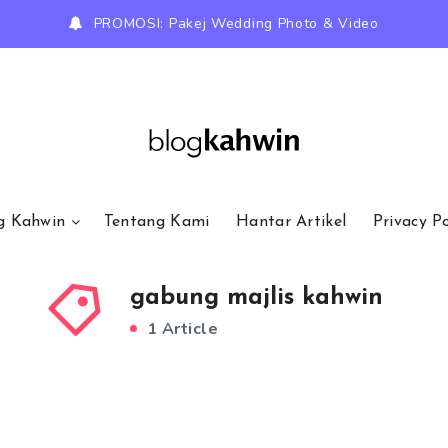
PROMOSI: Pakej Wedding Photo & Video
g Kahwin
Tentang Kami
Hantar Artikel
Privacy Po
gabung majlis kahwin
1 Article