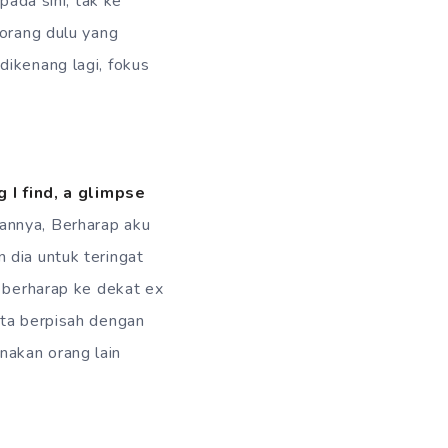
pada sini, tak ke
 orang dulu yang
dikenang lagi, fokus
 I find, a glimpse
annya, Berharap aku
 dia untuk teringat
h berharap ke dekat ex
ita berpisah dengan
nakan orang lain