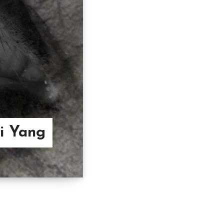
ni Yang