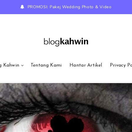
PROMOSI: Pakej Wedding Photo & Video
g Kahwin
Tentang Kami
Hantar Artikel
Privacy Po