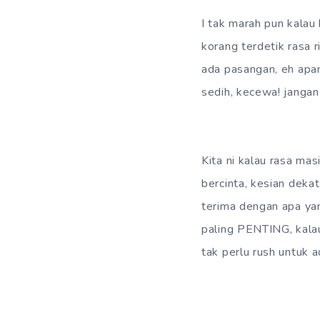
I tak marah pun kalau
korang terdetik rasa 
ada pasangan, eh apani
sedih, kecewa! jangan
Kita ni kalau rasa ma
bercinta, kesian dekat
terima dengan apa yan
paling PENTING, kalau 
tak perlu rush untuk a