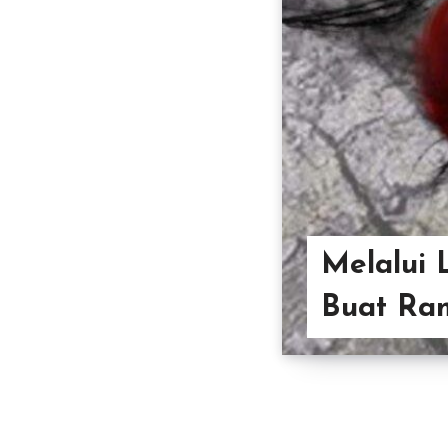
Melalui 
Buat Ram