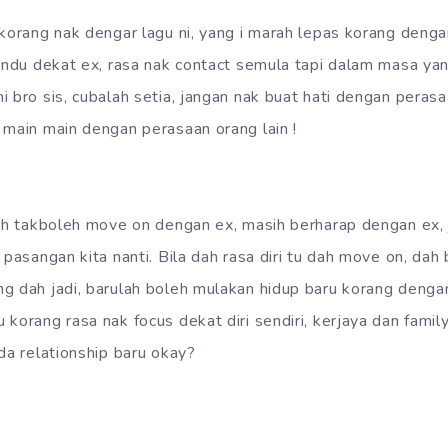
 korang nak dengar lagu ni, yang i marah lepas korang dengar
rindu dekat ex, rasa nak contact semula tapi dalam masa y
 bro sis, cubalah setia, jangan nak buat hati dengan perasa
 main main dengan perasaan orang lain !
sih takboleh move on dengan ex, masih berharap dengan ex, 
 pasangan kita nanti. Bila dah rasa diri tu dah move on, dah
g dah jadi, barulah boleh mulakan hidup baru korang denga
korang rasa nak focus dekat diri sendiri, kerjaya dan famil
da relationship baru okay?