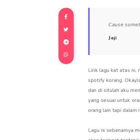
Cause someti
Joji
Lirik lagu kat atas ni
spotify korang. Okay
dan di situlah aku men
yang sesuai untuk ora
orang lain tapi dalam
Lagu ni sebenarnya me