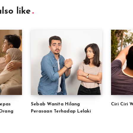
lso like
lepas
Sebab Wanita Hilang
Ciri Ciri
 Orang
Perasaan Terhadap Lelaki