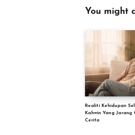
You might a
Realiti Kehidupan Se
Kahwin Yang Jarang
Cerita