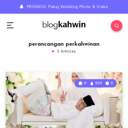
PROMOSI: Pakej Wedding Photo & Video
perancangan perkahwinan
3 Articles
0
205
2