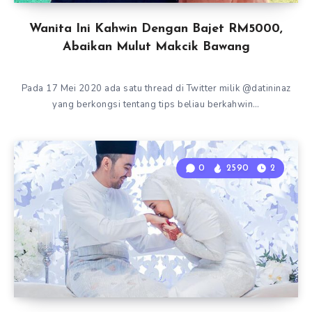
Wanita Ini Kahwin Dengan Bajet RM5000,
Abaikan Mulut Makcik Bawang
Pada 17 Mei 2020 ada satu thread di Twitter milik @datininaz
yang berkongsi tentang tips beliau berkahwin…
0
2590
2