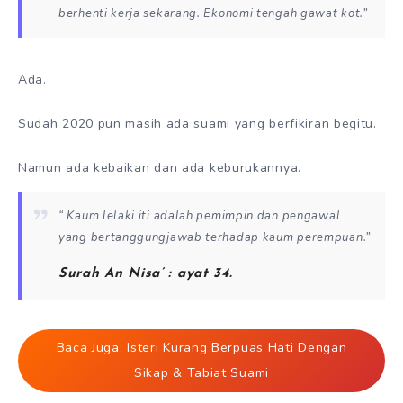
berhenti kerja sekarang. Ekonomi tengah gawat kot.”
Ada.
Sudah 2020 pun masih ada suami yang berfikiran begitu.
Namun ada kebaikan dan ada keburukannya.
“ Kaum lelaki iti adalah pemimpin dan pengawal
yang bertanggungjawab terhadap kaum perempuan.”
Surah An Nisa’ : ayat 34.
Baca Juga: Isteri Kurang Berpuas Hati Dengan
Sikap & Tabiat Suami