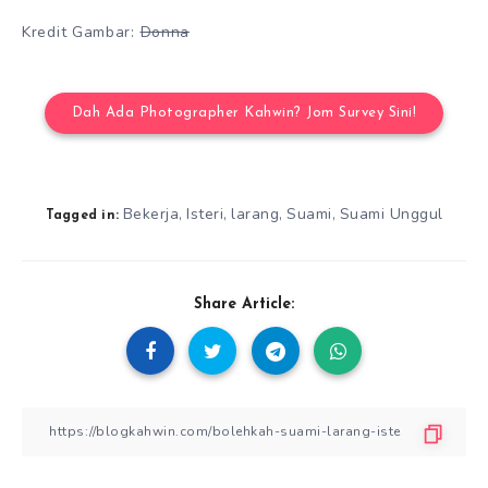
Kredit Gambar:
Donna
Dah Ada Photographer Kahwin? Jom Survey Sini!
Bekerja
Isteri
larang
Suami
Suami Unggul
,
,
,
,
Tagged in:
Share Article: