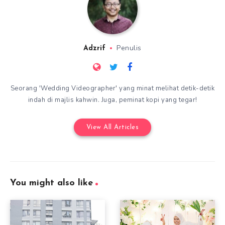
Penulis
Adzrif
Seorang 'Wedding Videographer' yang minat melihat detik-detik
indah di majlis kahwin. Juga, peminat kopi yang tegar!
View All Articles
You might also like