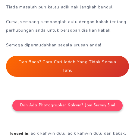
Tiada masalah pun kalau adik nak langkah bendul.
Cuma, sembang-sembanglah dulu dengan kakak tentang
perhubungan anda untuk bersopan,dia kan kakak.
Semoga dipermudahkan segala urusan anda!
Dah Baca? Cara Cari Jodoh Yang Tidak Semua
Tahu
Dah Ada Photographer Kahwin? Jom Survey Sini!
adik kahwin dulu
adik kahwin dulu dari kakak
,
,
Tagged in: