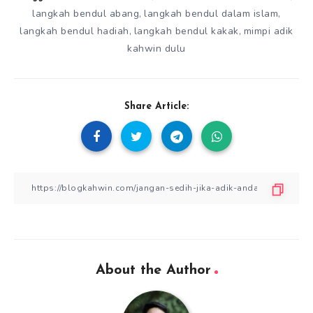
langkah bendul abang
langkah bendul dalam islam
,
,
langkah bendul hadiah
langkah bendul kakak
mimpi adik
,
,
kahwin dulu
Share Article:
About the Author