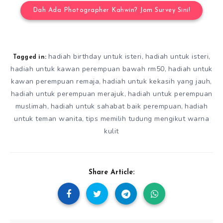
Dah Ada Photographer Kahwin? Jom Survey Sini!
hadiah birthday untuk isteri
hadiah untuk isteri
,
,
Tagged in:
hadiah untuk kawan perempuan bawah rm50
hadiah untuk
,
kawan perempuan remaja
hadiah untuk kekasih yang jauh
,
,
hadiah untuk perempuan merajuk
hadiah untuk perempuan
,
muslimah
hadiah untuk sahabat baik perempuan
hadiah
,
,
untuk teman wanita
tips memilih tudung mengikut warna
,
kulit
Share Article: