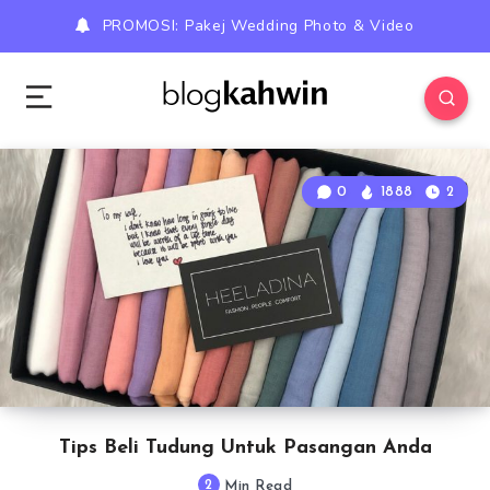
PROMOSI: Pakej Wedding Photo & Video
0
1888
2
Tips Beli Tudung Untuk Pasangan Anda
2
Min Read