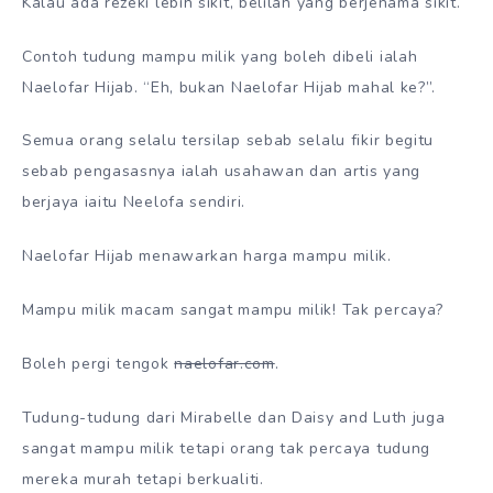
Kalau ada rezeki lebih sikit, belilah yang berjenama sikit.
Contoh tudung mampu milik yang boleh dibeli ialah
Naelofar Hijab. “Eh, bukan Naelofar Hijab mahal ke?”.
Semua orang selalu tersilap sebab selalu fikir begitu
sebab pengasasnya ialah usahawan dan artis yang
berjaya iaitu Neelofa sendiri.
Naelofar Hijab menawarkan harga mampu milik.
Mampu milik macam sangat mampu milik! Tak percaya?
Boleh pergi tengok
naelofar.com
.
Tudung-tudung dari Mirabelle dan Daisy and Luth juga
sangat mampu milik tetapi orang tak percaya tudung
mereka murah tetapi berkualiti.