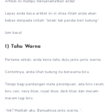
Artikel ini mampu menyelamatkan anda!
Lepas anda baca artikel ini in shaa Allah anda akan
bebas daripada istilah “lelaki tak pandai beli tudung”.
Jom baca!
1) Tahu Warna
Pertama sekali, anda kena tahu dulu jenis-jenis warna.
Contohnya, anda lihat tudung itu berwarna biru.
Tetapi bagi pandangan mata perempuan, ada biru cerah,
biru cair, navy blue, royal blue, dark blue dan macam-
macam lagi biru.
“Aik? Matilah aku. Banyaknya jenis warna. “.