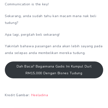
Communication is the key!
Sekarang, anda sudah tahu kan macam mana nak beli
tudung?
Apa lagi, pergilah beli sekarang!
Yakinlah bahawa pasangan anda akan lebih sayang pada
anda selepas anda membelikan mereka tudung.
Dah Baca? Bagaimana Gadis Ini Kumpul Duit
RM15,000 Dengan Bisnes Tudung
Kredit Gambar:
Heeladina